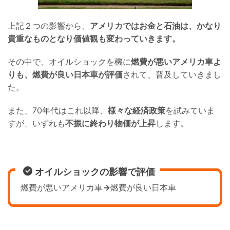
上記２つの影響から、
アメリカではお金と石油は、かなり
貴重なものとなり価値観も変わっていきます。
その中で、オイルショックを機に
燃費が悪いアメリカ車よ
りも、燃費が良い日本車が評価
されて、普及していきまし
た。
また、70年代はこれ以降、
様々な経済政策
を試みていま
すが、いずれも
不振に終わり物価が上昇
します。
オイルショックの影響で評価
燃費が悪いアメリカ車
→
燃費が良い日本車