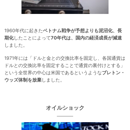
1960年代に起きた
ベトナム戦争が予想よりも泥沼化、長
期化
したことによって
70年代は、国内の経済成長が減速
しました。
1971年には「ドルと金との交換比率を固定し、各国通貨は
ドルとの交換比率を固定することで通貨の裏付けとする」
という全世界の中心は米国であるというような
ブレトン・
ウッズ体制を放棄
しました。
オイルショック