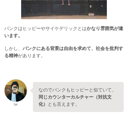
パンクはヒッピーやサイケデリックとは
かなり雰囲気が違
います。
しかし、
パンクにある背景は自由を求めて、社会を批判す
る精神
があります。
なのでパンクもヒッピーと似ていて、
同じカウンターカルチャー（対抗文
化）
とも言えます。
tar