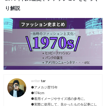
り解説
tar
●アメカジ歴15年
●174cm
●着用イメージやサイズ感の参考に。
●実際に使用して、良かったものを記事にし