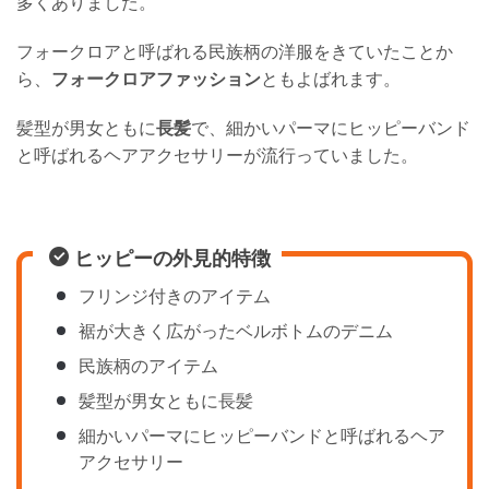
多くありました。
フォークロアと呼ばれる民族柄の洋服をきていたことか
ら、
フォークロアファッション
ともよばれます。
髪型が男女ともに
長髪
で、細かいパーマにヒッピーバンド
と呼ばれるヘアアクセサリーが流行っていました。
ヒッピーの外見的特徴
フリンジ付きのアイテム
裾が大きく広がったベルボトムのデニム
民族柄のアイテム
髪型が男女ともに長髪
細かいパーマにヒッピーバンドと呼ばれるヘア
アクセサリー