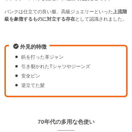
パンクは仕立ての良い服、高級ジュエリーといった
上流階
級を象徴するものに対立する存在
として認識されました。
外見的特徴
鋲を打った革ジャン
引き裂かれたTシャツやジーンズ
安全ピン
逆立てた髪
70年代の多用な色使い