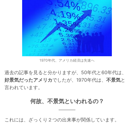
1970年代、アメリカ経済は失速へ
過去の記事を見ると分かりますが、50年代と60年代は、
好景気だったアメリカ
でしたが、1970年代は、
不景気
と
言われています。
何故、不景気といわれるの？
これには、ざっくり２つの出来事が関係しています。