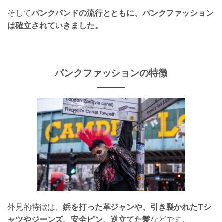
そして
パンクバンドの流行とともに、パンクファッション
は確立されていきました。
パンクファッションの特徴
外見的特徴は、
鋲を打った革ジャンや、引き裂かれたTシ
ャツやジーンズ、安全ピン、逆立てた髪
などです。