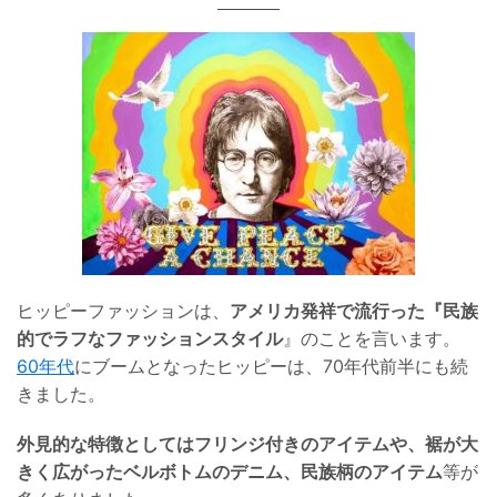
ヒッピーファッションは、
アメリカ発祥で流行った『民族
的でラフなファッションスタイル
』
のことを言います。
60年代
にブームとなったヒッピーは、70年代前半にも続
きました。
外見的な特徴としてはフリンジ付きのアイテムや、裾が大
きく広がったベルボトムのデニム、民族柄のアイテム
等が