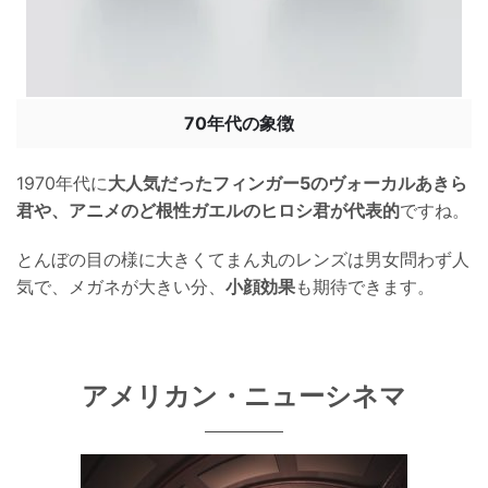
70年代の象徴
1970年代に
大人気だったフィンガー5のヴォーカルあきら
君や、アニメのど根性ガエルのヒロシ君が代表的
ですね。
とんぼの目の様に大きくてまん丸のレンズは男女問わず人
気で、メガネが大きい分、
小顔効果
も期待できます。
アメリカン・ニューシネマ