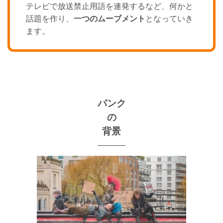
テレビで放送禁止用語を連発するなど、何かと
話題を作り、
一つのムーブメント
となっていき
ます。
パンク
の
背景