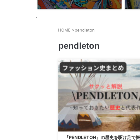
HOME
>
pendleton
pendleton
『PENDLETON』の歴史を駆け足で