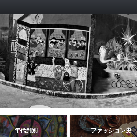
年代判別
ファッション史