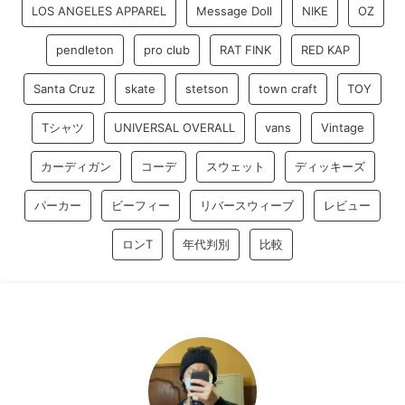
LOS ANGELES APPAREL
Message Doll
NIKE
OZ
pendleton
pro club
RAT FINK
RED KAP
Santa Cruz
skate
stetson
town craft
TOY
Tシャツ
UNIVERSAL OVERALL
vans
Vintage
カーディガン
コーデ
スウェット
ディッキーズ
パーカー
ビーフィー
リバースウィーブ
レビュー
ロンT
年代判別
比較