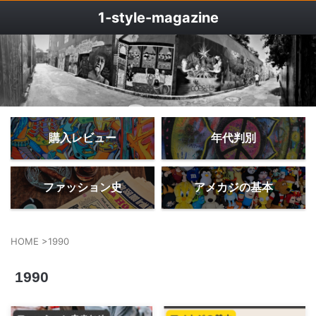
1‐style-magazine
購入レビュー
年代判別
ファッション史
アメカジの基本
HOME
>
1990
1990