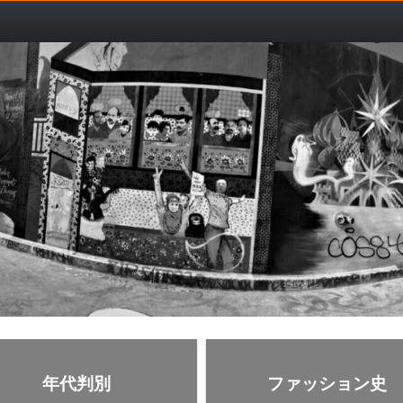
年代判別
ファッション史