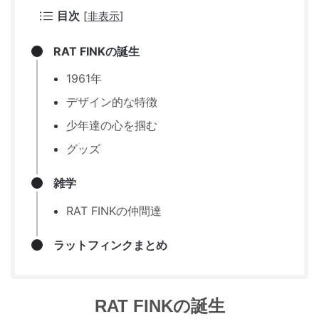
目次
[
非表示
]
RAT FINKの誕生
1961年
デザイン的な特徴
少年達の心を掴む
グッズ
雑学
RAT FINKの仲間達
ラットフィンクまとめ
RAT FINKの誕生