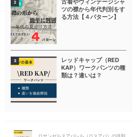
古着やヴィンテージシャ
2
ツの襟から年代判別をす
る方法【４パターン】
レッドキャップ（RED
3
KAP）ワークパンツの種
類は？違いは？
ロサンゼルスアパレル（ロスアパ）の評判