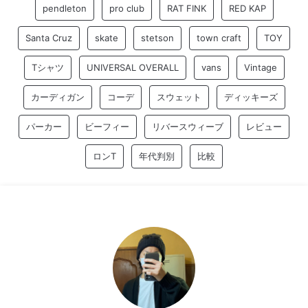
pendleton
pro club
RAT FINK
RED KAP
Santa Cruz
skate
stetson
town craft
TOY
Tシャツ
UNIVERSAL OVERALL
vans
Vintage
カーディガン
コーデ
スウェット
ディッキーズ
パーカー
ビーフィー
リバースウィーブ
レビュー
ロンT
年代判別
比較