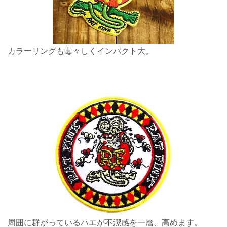
カラーリングも毒々しくインパクト大。
周囲に群がっているハエが不潔感を一層、高めます。