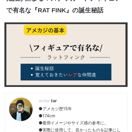
で有名な『RAT FINK』の誕生秘話
tar
●アメカジ歴15年
●174cm
●着用イメージやサイズ感の参考に。
●実際に使用して、良かったものを記事にし